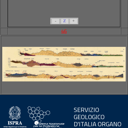
-
Z
+
46
SERVIZIO
GEOLOGICO
D'ITALIA ORGANO