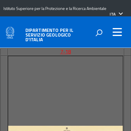
Istituto Superiore per la Protezione e la Ricerca Ambientale
lingua
ITA
attiva:
DIPARTIMENTO PER IL
SERVIZIO GEOLOGICO
D’ITALIA
7-18