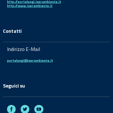
http://portalesgi.isprambiente.it
http://www.isprambiente.it
Contatti
Indirizzo E-Mail
portalesgi@isprambiente.it
Seguici su
Facebook
Twitter
Youtube