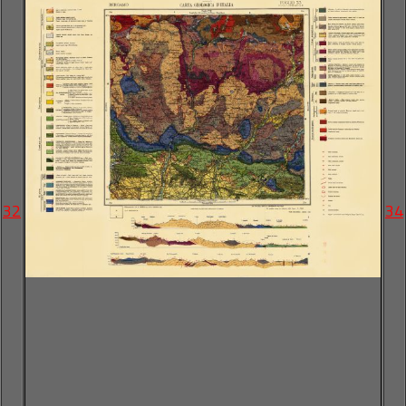
32
34