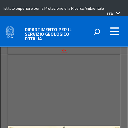
Istituto Superiore per la Protezione e la Ricerca Ambientale
lingua
ITA
attiva:
DIPARTIMENTO PER IL
SERVIZIO GEOLOGICO
D’ITALIA
33