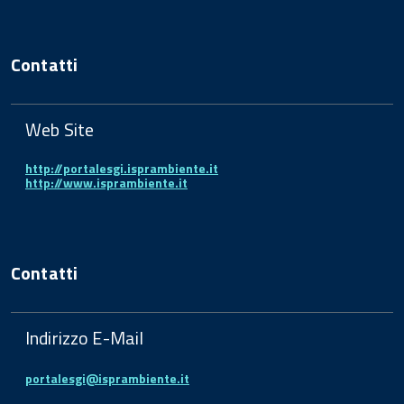
Contatti
Web Site
http://portalesgi.isprambiente.it
http://www.isprambiente.it
Contatti
Indirizzo E-Mail
portalesgi@isprambiente.it