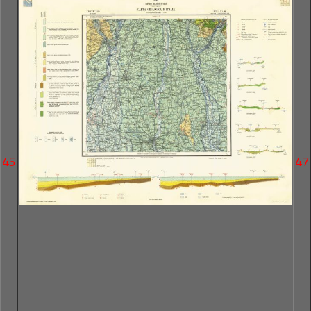
45
47