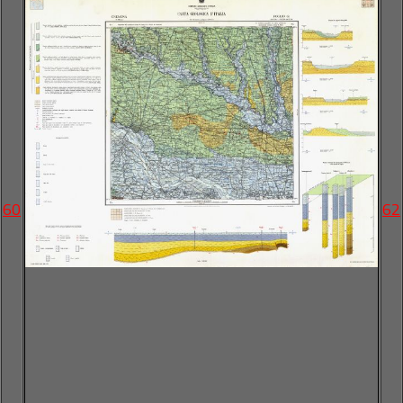
60
62