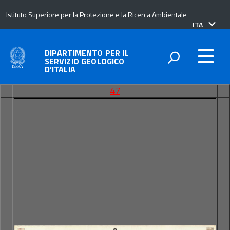
Istituto Superiore per la Protezione e la Ricerca Ambientale
lingua
ITA
attiva:
DIPARTIMENTO PER IL
SERVIZIO GEOLOGICO
D’ITALIA
47