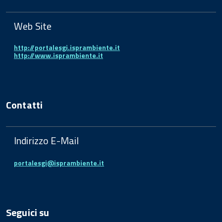
Web Site
http://portalesgi.isprambiente.it
http://www.isprambiente.it
Contatti
Indirizzo E-Mail
portalesgi@isprambiente.it
Seguici su