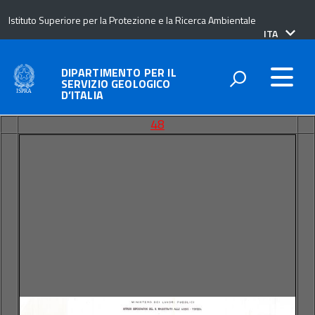
Istituto Superiore per la Protezione e la Ricerca Ambientale
lingua
ITA
attiva:
DIPARTIMENTO PER IL
SERVIZIO GEOLOGICO
D’ITALIA
48