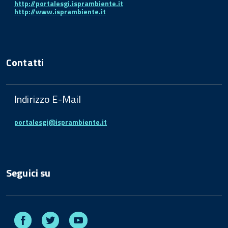
http://portalesgi.isprambiente.it
http://www.isprambiente.it
Contatti
Indirizzo E-Mail
portalesgi@isprambiente.it
Seguici su
Facebook
Twitter
Youtube