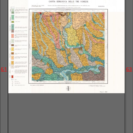
61
63