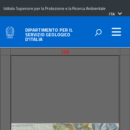
Istituto Superiore per la Protezione e la Ricerca Ambientale
lingua
ITA
attiva:
DIPARTIMENTO PER IL
SERVIZIO GEOLOGICO
D’ITALIA
146