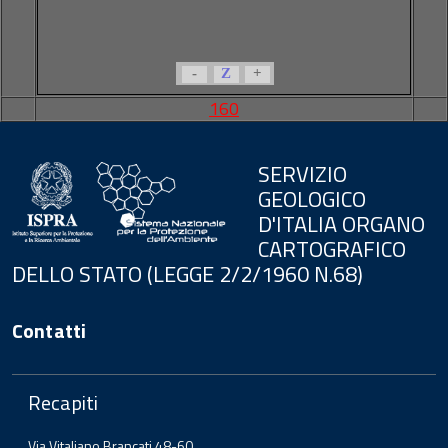
-
Z
+
160
SERVIZIO
GEOLOGICO
D'ITALIA ORGANO
CARTOGRAFICO
DELLO STATO (LEGGE 2/2/1960 N.68)
Contatti
Recapiti
Via Vitaliano Brancati 48-60