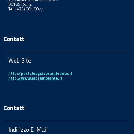
00185 Roma
Tel. (+39) 06.5007.1
Contatti
Web Site
http://portalesgi.isprambiente.it
http://www.isprambiente.it
Contatti
Indirizzo E-Mail