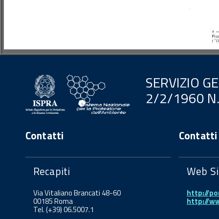
SERVIZIO G
2/2/1960 N
Contatti
Contatti
Recapiti
Web Si
Via Vitaliano Brancati 48-60
http://po
00185 Roma
http://w
Tel. (+39) 06.5007.1