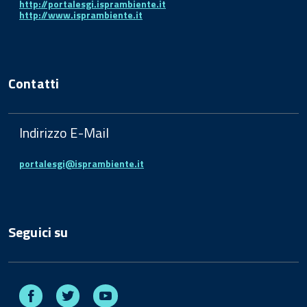
http://portalesgi.isprambiente.it
http://www.isprambiente.it
Contatti
Indirizzo E-Mail
portalesgi@isprambiente.it
Seguici su
Facebook
Twitter
Youtube